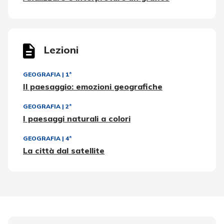
Lezioni
GEOGRAFIA
|
1ª
Il paesaggio: emozioni geografiche
GEOGRAFIA
|
2ª
I paesaggi naturali a colori
GEOGRAFIA
|
4ª
La città dal satellite