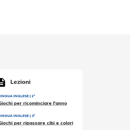
Lezioni
LINGUA INGLESE
|
2ª
Giochi per ricominciare l'anno
LINGUA INGLESE
|
3ª
Giochi per ripassare cibi e colori