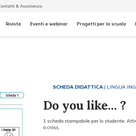
Contatti & Assistenza
Riviste
Eventi e webinar
Progetti per la scuola
SCHEDA DIDATTICA
| LINGUA IN
Do you like... ?
1 scheda stampabile per lo studente. Attiv
a cross.