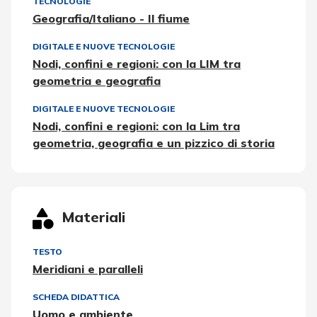
TECNOLOGIE
Geografia/Italiano - Il fiume
DIGITALE E NUOVE TECNOLOGIE
Nodi, confini e regioni: con la LIM tra
geometria e geografia
DIGITALE E NUOVE TECNOLOGIE
Nodi, confini e regioni: con la Lim tra
geometria, geografia e un pizzico di storia
Materiali
TESTO
Meridiani e paralleli
SCHEDA DIDATTICA
Uomo e ambiente