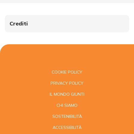
Crediti
COOKIE POLICY
PRIVACY POLICY
IL MONDO GIUNTI
CHI SIAMO
SOSTENIBILITÀ
ACCESSIBILITÀ