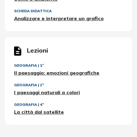
SCHEDA DIDATTICA
Analizzare e interpretare un grafico
Lezioni
GEOGRAFIA
|
1ª
Il paesaggio: emozioni geografiche
GEOGRAFIA
|
2ª
I paesaggi naturali a colori
GEOGRAFIA
|
4ª
La città dal satellite