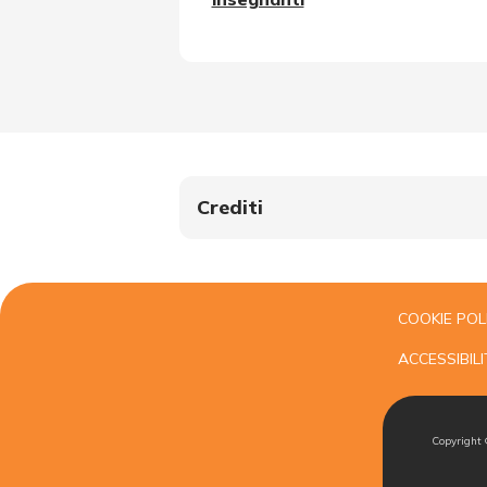
Crediti
COOKIE POL
ACCESSIBILI
Copyright