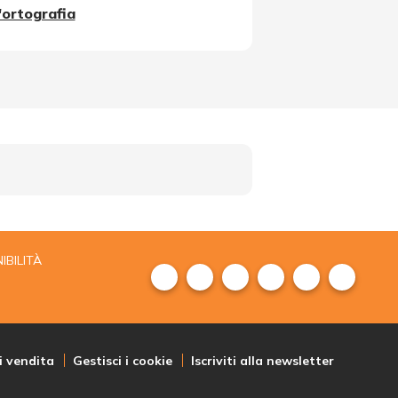
l'ortografia
IBILITÀ
i vendita
Gestisci i cookie
Iscriviti alla newsletter