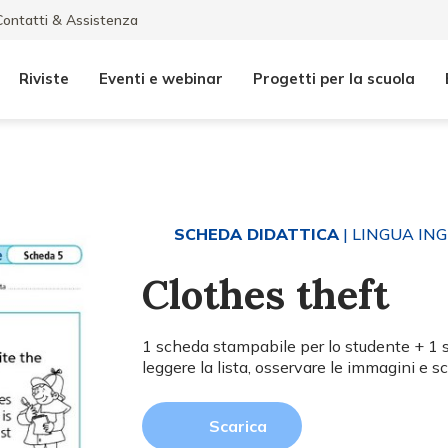
Contatti & Assistenza
Riviste
Eventi e webinar
Progetti per la scuola
SCHEDA DIDATTICA
| LINGUA IN
Clothes theft
1 scheda stampabile per lo studente + 1 sc
leggere la lista, osservare le immagini e sc
Scarica