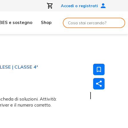
Accedi o registrati
BES e sostegno
Shop
GLESE
| CLASSE 4ª
heda di soluzioni. Attività:
river e il numero corretto.