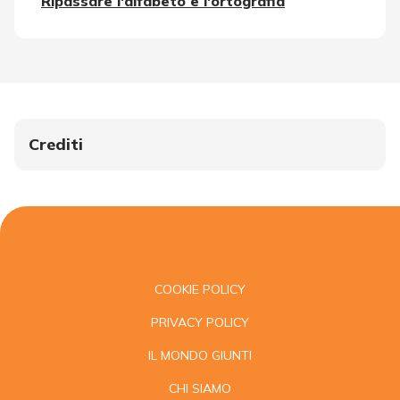
Ripassare l'alfabeto e l'ortografia
Crediti
COOKIE POLICY
PRIVACY POLICY
IL MONDO GIUNTI
CHI SIAMO