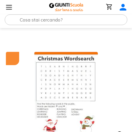
Tutti i materiali
Christmas wordsearch