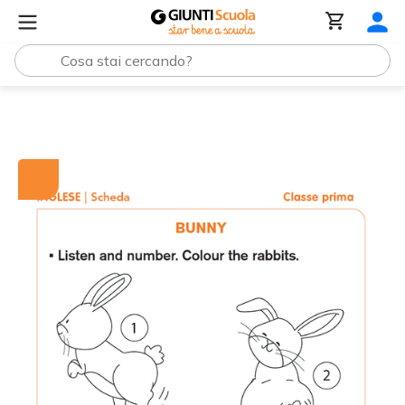
Tutti i materiali
Bunny