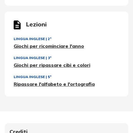
Lezioni
LINGUA INGLESE
|
2ª
Giochi per ricominciare l'anno
LINGUA INGLESE
|
3ª
Giochi per ripassare cibi e colori
LINGUA INGLESE
|
5ª
Ripassare l'alfabeto e l'ortografia
Crediti