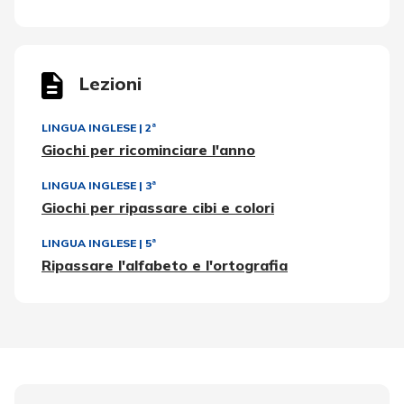
Lezioni
LINGUA INGLESE
|
2ª
Giochi per ricominciare l'anno
LINGUA INGLESE
|
3ª
Giochi per ripassare cibi e colori
LINGUA INGLESE
|
5ª
Ripassare l'alfabeto e l'ortografia