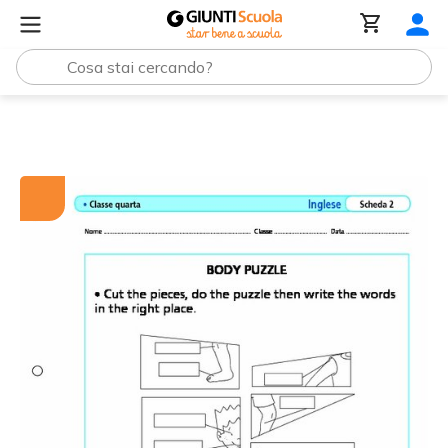
Tutti i materiali
Body puzzle