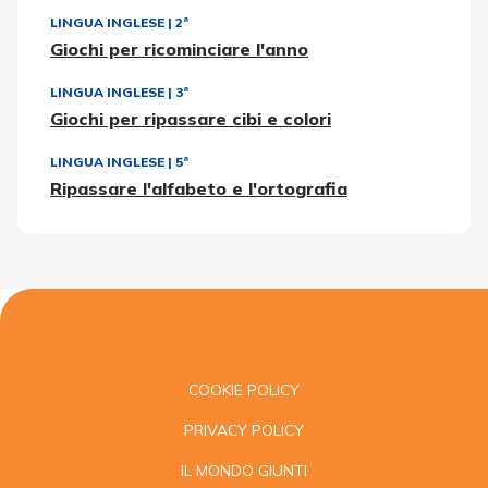
LINGUA INGLESE
|
2ª
Giochi per ricominciare l'anno
LINGUA INGLESE
|
3ª
Giochi per ripassare cibi e colori
LINGUA INGLESE
|
5ª
Ripassare l'alfabeto e l'ortografia
COOKIE POLICY
PRIVACY POLICY
IL MONDO GIUNTI