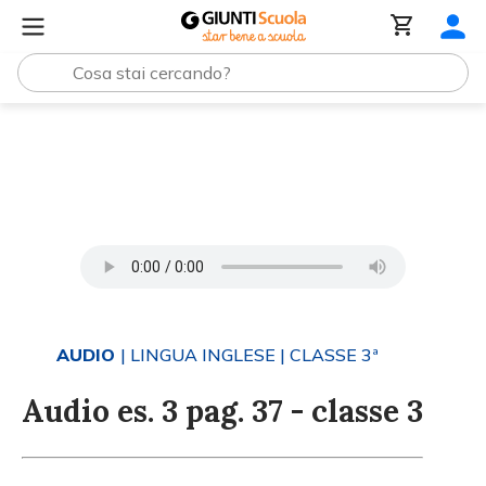
Tutti i materiali
Audio es. 3 pag. 37 - classe 3
AUDIO
| LINGUA INGLESE
| CLASSE 3ª
Audio es. 3 pag. 37 - classe 3