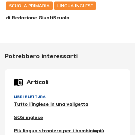
SCUOLA PRIMARIA
LINGUA INGLESE
di Redazione GiuntiScuola
Potrebbero interessarti
Articoli
LIBRI E LETTURA
Tutto l’inglese in una valigetta
SOS inglese
Più lingua straniera per i bambini=più