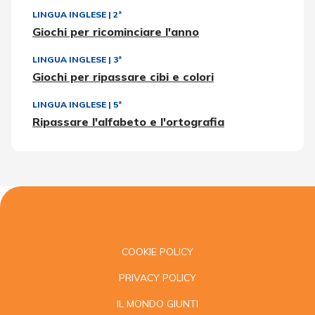
LINGUA INGLESE
|
2ª
Giochi per ricominciare l'anno
LINGUA INGLESE
|
3ª
Giochi per ripassare cibi e colori
LINGUA INGLESE
|
5ª
Ripassare l'alfabeto e l'ortografia
COOKIE POLICY
PRIVACY POLICY
IL MONDO GIUNTI