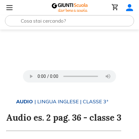
Tutti i materiali
Audio es. 2 pag. 36 - classe 3
AUDIO
| LINGUA INGLESE
| CLASSE 3ª
Audio es. 2 pag. 36 - classe 3