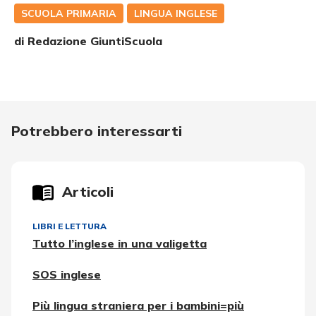
SCUOLA PRIMARIA
LINGUA INGLESE
di Redazione GiuntiScuola
Potrebbero interessarti
Articoli
LIBRI E LETTURA
Tutto l’inglese in una valigetta
SOS inglese
Più lingua straniera per i bambini=più