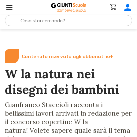
Lezioni e Articoli
W la natura nei disegni dei bambini
Contenuto riservato agli abbonati io+
W la natura nei
disegni dei bambini
Gianfranco Staccioli racconta i
bellissimi lavori arrivati in redazione per
il concorso copertine W la
natura! Volete sapere quale sarà il tema