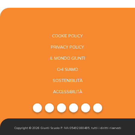
COOKIE POLICY
PRIVACY POLICY
IL MONDO GIUNTI
CHI SIAMO
SOSTENIBILITÀ
ACCESSIBILITÀ
Copyright ©
2026
Giunti Scuola P. IVA 05492160485, tutti i diritti riservati