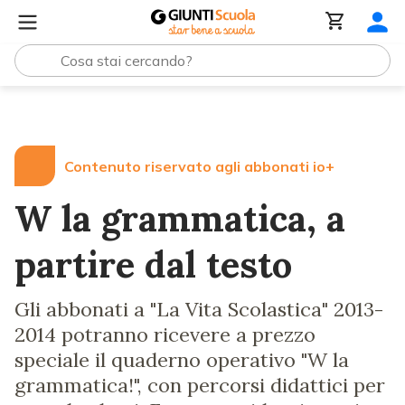
Lezioni e Articoli
W la grammatica, a partire dal testo
Contenuto riservato agli abbonati io+
W la grammatica, a
partire dal testo
Gli abbonati a "La Vita Scolastica" 2013-
2014 potranno ricevere a prezzo
speciale il quaderno operativo "W la
grammatica!", con percorsi didattici per