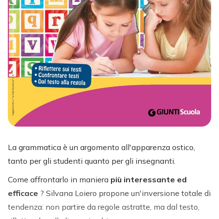
La grammatica è un argomento all'apparenza ostico,
tanto per gli studenti quanto per gli insegnanti.
Come affrontarlo in maniera
più interessante ed
efficace
? Silvana Loiero propone un'inversione totale di
tendenza: non partire da regole astratte, ma dal testo,