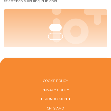
riflettendo sulla lingua in chia
COOKIE POLICY
PRIVACY POLICY
IL MONDO GIUNTI
CHI SIAMO