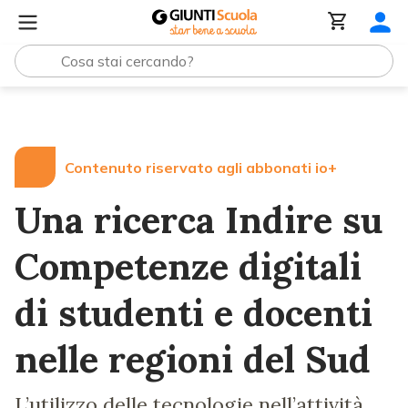
Lezioni e Articoli
Una ricerca Indire su Competenze digita
Contenuto riservato agli abbonati io+
Una ricerca Indire su
Competenze digitali
di studenti e docenti
nelle regioni del Sud
L’utilizzo delle tecnologie nell’attività