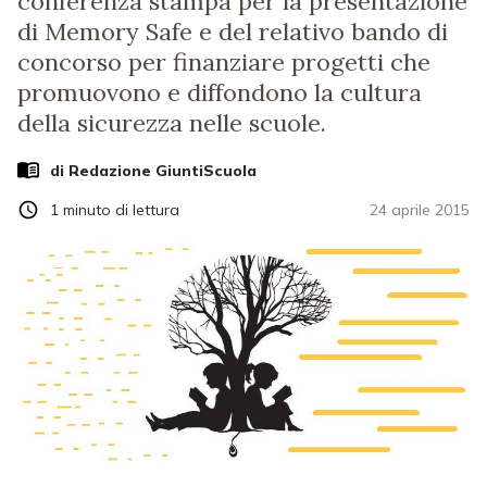
conferenza stampa per la presentazione
di Memory Safe e del relativo bando di
concorso per finanziare progetti che
promuovono e diffondono la cultura
della sicurezza nelle scuole.
di Redazione GiuntiScuola
1
minuto di lettura
24 aprile 2015