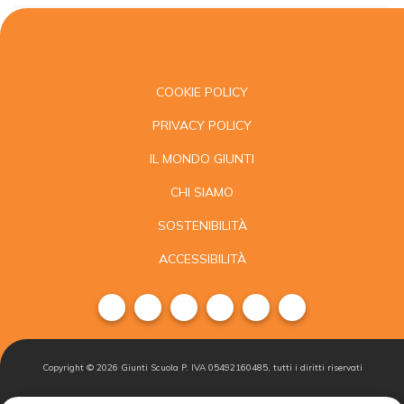
COOKIE POLICY
PRIVACY POLICY
IL MONDO GIUNTI
CHI SIAMO
SOSTENIBILITÀ
ACCESSIBILITÀ
Copyright ©
2026
Giunti Scuola P. IVA 05492160485, tutti i diritti riservati