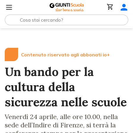
Lezioni e Articoli
Un bando per la cultura della sicurezz
Contenuto riservato agli abbonati io+
Un bando per la
cultura della
sicurezza nelle scuole
Venerdì 24 aprile, alle ore 10.00, nella
sede dell’Indire di Firenze, si terrà la