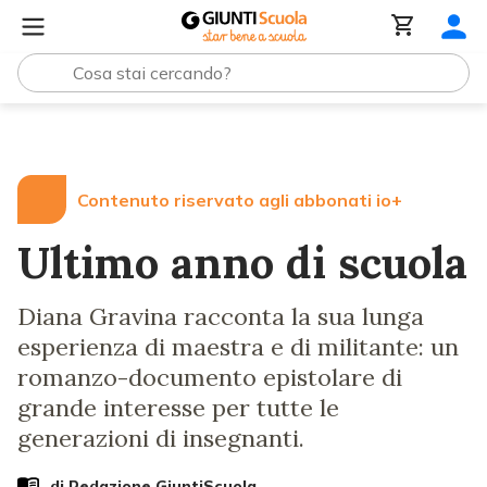
Lezioni e Articoli
Ultimo anno di scuola
Contenuto riservato agli abbonati io+
Ultimo anno di scuola
Diana Gravina racconta la sua lunga
esperienza di maestra e di militante: un
romanzo-documento epistolare di
grande interesse per tutte le
generazioni di insegnanti.
di Redazione GiuntiScuola