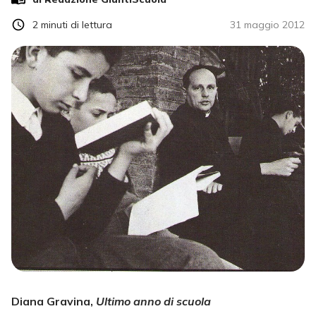
2
minuti di lettura
31 maggio 2012
Diana Gravina,
Ultimo anno di scuola