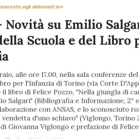
iservato agli abbonati io+
 Novità su Emilio Salgar
ella Scuola e del Libro 
ia
aio, alle ore 17.00, nella sala conferenze de
bro per l'Infanzia di Torino (via Corte D'Appe
l libro di Felice Pozzo, "Nella giungla di car
io Salgari" (Bibliografia e Informazione, 2° 
collaborazione con ANSAS, e lo sconosciuto 
a vendetta d'uno schiavo" (Viglongo, Torino 
di Giovanna Viglongo e prefazione di Felice