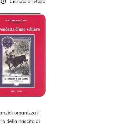
1
minuto di lettura
anzia) organizza il
io della nascita di