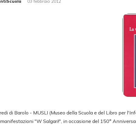
untiScuola
03 febbraio 2012
di di Barolo - MUSLI (Museo della Scuola e del Libro per l'Inf
 manifestazioni "W Salgari!", in occasione del 150° Anniversar