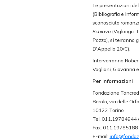
Le presentazioni del 
(Bibliografia e Info
sconosciuto romanzo 
Schiavo
(Viglongo, 
Pozzo), si terranno 
D'Appello 20/C).
Interverranno Rober
Vagliani, Giovanna e
Per informazioni
Fondazione Tancredi 
Barolo, via delle Orf
10122 Torino
Tel. 011.19784944
Fax. 011.19785188
E-mail:
info@fondazi