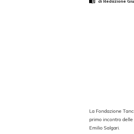
di Redazione Gi
La Fondazione Tancre
primo incontro delle
Emilio Salgari.