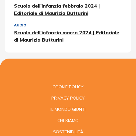
Scuola dell'infanzia febbraio 2024 |
Editoriale di Maurizia Butturini
AUDIO
Scuola dell'infanzia marzo 2024 | Editoriale
di Maurizia Butturini
COOKIE POLICY
PRIVACY POLICY
IL MONDO GIUNTI
CHI SIAMO
SOSTENIBILITÀ