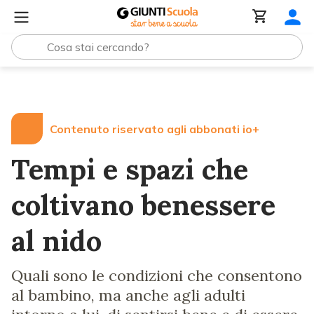
Lezioni e Articoli
Tempi e spazi che coltivano benessere
Contenuto riservato agli abbonati io+
Tempi e spazi che
coltivano benessere
al nido
Quali sono le condizioni che consentono
al bambino, ma anche agli adulti