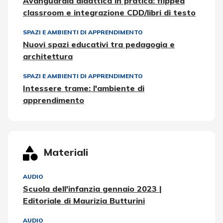
Avanguardia didattica in pratica: flipped
classroom e integrazione CDD/libri di testo
SPAZI E AMBIENTI DI APPRENDIMENTO
Nuovi spazi educativi tra pedagogia e
architettura
SPAZI E AMBIENTI DI APPRENDIMENTO
Intessere trame: l'ambiente di
apprendimento
Materiali
AUDIO
Scuola dell'infanzia gennaio 2023 |
Editoriale di Maurizia Butturini
AUDIO