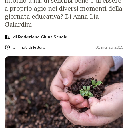
intorno a lui, di sentirsi bene e di essere
a proprio agio nei diversi momenti della
giornata educativa? Di Anna Lia
Galardini
di Redazione GiuntiScuola
3
minuti di lettura
01 marzo 2019