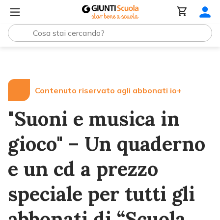
Lezioni e Articoli
"Suoni e musica in gioco" – Un quadern
Contenuto riservato agli abbonati io+
"Suoni e musica in
gioco" – Un quaderno
e un cd a prezzo
speciale per tutti gli
abbonati di “Scuola