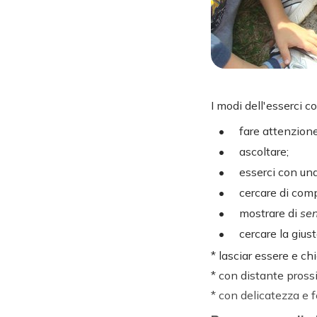
I modi dell'esserci co
fare attenzione
ascoltare;
esserci con una
cercare di com
mostrare di
sen
cercare la gius
* lasciar essere e chi
* con distante pross
* con delicatezza e 