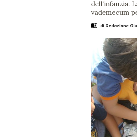
dell'infanzia.
vademecum per 
di Redazione Gi