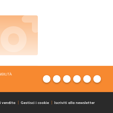
IBILITÀ
i vendita
Gestisci i cookie
Iscriviti alla newsletter