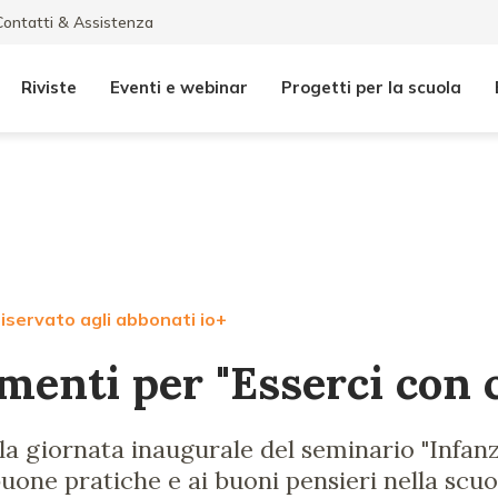
Contatti & Assistenza
Riviste
Eventi e webinar
Progetti per la scuola
iservato agli abbonati io+
menti per "Esserci con 
a la giornata inaugurale del seminario "Infanzi
buone pratiche e ai buoni pensieri nella scuo