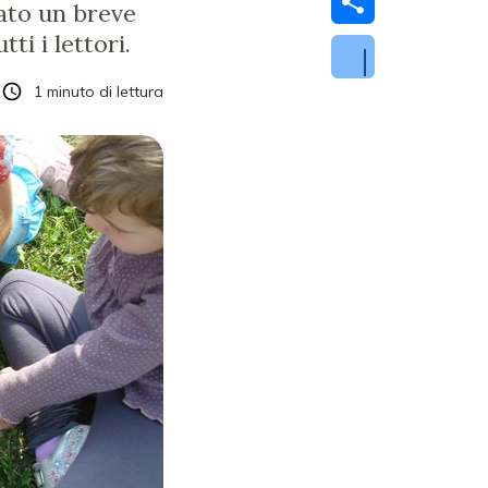
tato un breve
ti i lettori.
1
minuto di lettura