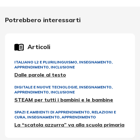
Potrebbero interessarti
Articoli
ITALIANO L2 E PLURILINGUISMO
,
INSEGNAMENTO,
APPRENDIMENTO
,
INCLUSIONE
Dalle parole al testo
DIGITALE E NUOVE TECNOLOGIE
,
INSEGNAMENTO,
APPRENDIMENTO
,
INCLUSIONE
STEAM per tutti i bambini e le bambine
SPAZI E AMBIENTI DI APPRENDIMENTO
,
RELAZIONI E
CURA
,
INSEGNAMENTO, APPRENDIMENTO
La “scatola azzurra” va alla scuola primaria