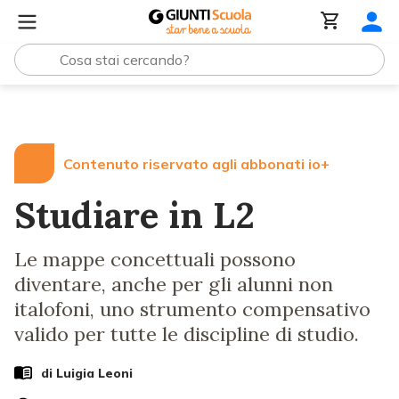
Lezioni e Articoli
Studiare in L2
Contenuto riservato agli abbonati io+
Studiare in L2
Le mappe concettuali possono
diventare, anche per gli alunni non
italofoni, uno strumento compensativo
valido per tutte le discipline di studio.
di
Luigia Leoni