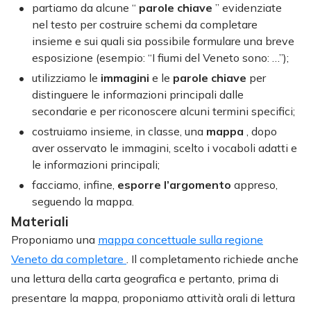
partiamo da alcune “
parole chiave
” evidenziate
nel testo per costruire schemi da completare
insieme e sui quali sia possibile formulare una breve
esposizione (esempio: “I fiumi del Veneto sono: …”);
utilizziamo le
immagini
e le
parole chiave
per
distinguere le informazioni principali dalle
secondarie e per riconoscere alcuni termini specifici;
costruiamo insieme, in classe, una
mappa
, dopo
aver osservato le immagini, scelto i vocaboli adatti e
le informazioni principali;
facciamo, infine,
esporre l’argomento
appreso,
seguendo la mappa.
Materiali
Proponiamo una
mappa concettuale sulla regione
Veneto da completare
. Il completamento richiede anche
una lettura della carta geografica e pertanto, prima di
presentare la mappa, proponiamo attività orali di lettura