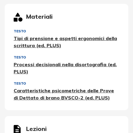
Materiali
TESTO
Tipi di prensione e aspetti ergonomici della
scrittura (ed. PLUS)
TESTO
Processi decisionali nella disortografia (ed.
PLUS)
TESTO
Caratteristiche psicometriche delle Prove
di Dettato di brano BVSCO-2 (ed. PLUS)
Lezioni