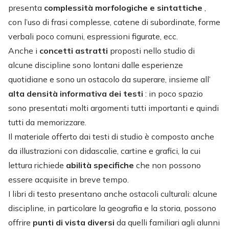
presenta
complessità morfologiche e sintattiche
,
con l’uso di frasi complesse, catene di subordinate, forme
verbali poco comuni, espressioni figurate, ecc.
Anche i
concetti astratti
proposti nello studio di
alcune discipline sono lontani dalle esperienze
quotidiane e sono un ostacolo da superare, insieme all’
alta densità informativa dei testi
: in poco spazio
sono presentati molti argomenti tutti importanti e quindi
tutti da memorizzare.
Il materiale offerto dai testi di studio è composto anche
da illustrazioni con didascalie, cartine e grafici, la cui
lettura richiede
abilità specifiche
che non possono
essere acquisite in breve tempo.
I libri di testo presentano anche ostacoli culturali: alcune
discipline, in particolare la geografia e la storia, possono
offrire
punti di vista diversi
da quelli familiari agli alunni