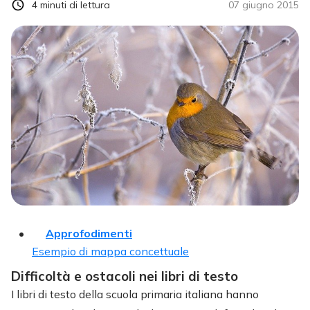
4
minuti di lettura
07 giugno 2015
Approfodimenti
Esempio di mappa concettuale
Difficoltà e ostacoli nei libri di testo
I libri di testo della scuola primaria italiana hanno