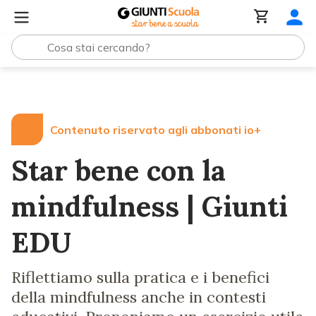
Lezioni e Articoli
Star bene con la mindfulness | Giunti 
Contenuto riservato agli abbonati io+
Star bene con la
mindfulness | Giunti
EDU
Riflettiamo sulla pratica e i benefici
della mindfulness anche in contesti