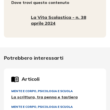
Dove trovi questo contenuto
La Vita Scolastica - n. 38
aprile 2024
Potrebbero interessarti
Articoli
MENTE E CORPO
,
PSICOLOGIA E SCUOLA
La scrittura, tra penna e tastiera
MENTE E CORPO
,
PSICOLOGIA E SCUOLA