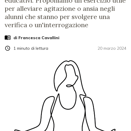
educativi. Proponiamo un esercizio utile
per alleviare agitazione o ansia negli
alunni che stanno per svolgere una
verifica o un'interrogazione
di
Francesca Cavallini
1
minuto di lettura
20 marzo 2024