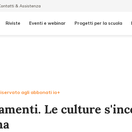
Contatti & Assistenza
Riviste
Eventi e webinar
Progetti per la scuola
iservato agli abbonati io+
amenti. Le culture s'in
ma