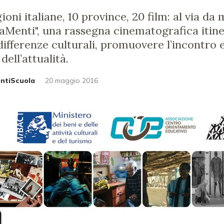
ioni italiane, 10 province, 20 film: al via da
naMenti", una rassegna cinematografica itin
differenze culturali, promuovere l’incontro e
ell’attualità.
untiScuola
20 maggio 2016