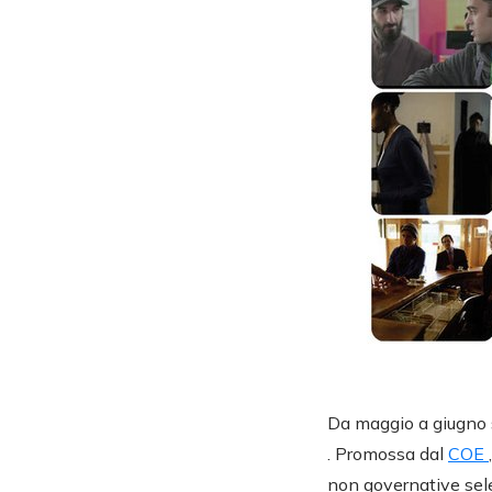
Da maggio a giugno si
. Promossa dal
COE
non governative sele