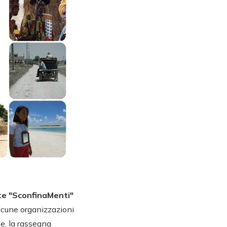
te "SconfinaMenti"
alcune organizzazioni
e, la rassegna