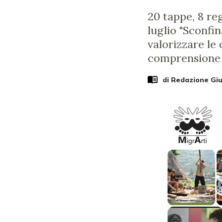
20 tappe, 8 reg
luglio "Sconfi
valorizzare le 
comprensione d
di Redazione Gi