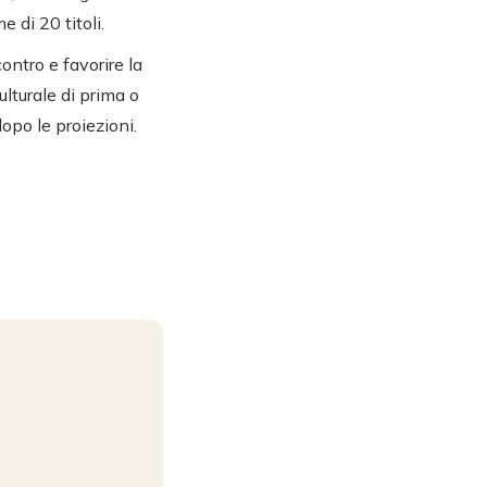
 di 20 titoli.
ontro e favorire la
lturale di prima o
opo le proiezioni.