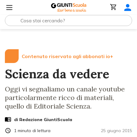
Lezioni e Articoli
Scienza da vedere
Contenuto riservato agli abbonati io+
Scienza da vedere
Oggi vi segnaliamo un canale youtube
particolarmente ricco di materiali,
quello di Editoriale Scienza.
di Redazione GiuntiScuola
1
minuto di lettura
25 giugno 2015