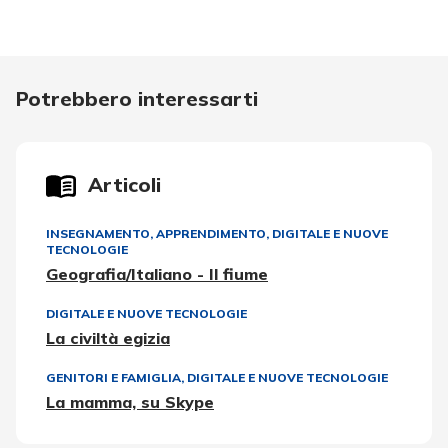
Potrebbero interessarti
Articoli
INSEGNAMENTO, APPRENDIMENTO
,
DIGITALE E NUOVE
TECNOLOGIE
Geografia/Italiano - Il fiume
DIGITALE E NUOVE TECNOLOGIE
La civiltà egizia
GENITORI E FAMIGLIA
,
DIGITALE E NUOVE TECNOLOGIE
La mamma, su Skype