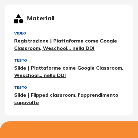
Materiali
VIDEO
Registrazione | Piattaforme come Google
Classroom, Weschool... nella DDI
TESTO
Slide | Piattaforme come Google Classroom,
Weschool... nella DDI
TESTO
Slide | Flipped classroom, l'apprendimento
capovolto