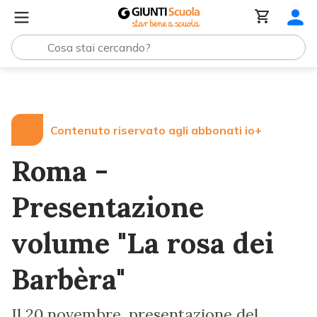
Lezioni e Articoli
Roma - Presentazione volume "La ros
Contenuto riservato agli abbonati io+
Roma -
Presentazione
volume "La rosa dei
Barbèra"
Il 20 novembre, presentazione del