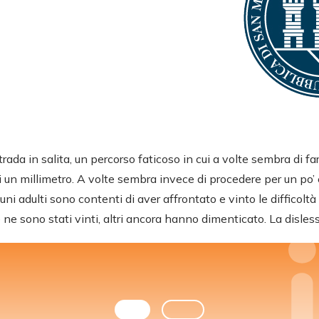
trada in salita, un percorso faticoso in cui a volte sembra di f
 un millimetro. A volte sembra invece di procedere per un po’ e
cuni adulti sono contenti di aver affrontato e vinto le difficoltà
ce ne sono stati vinti, altri ancora hanno dimenticato. La disles