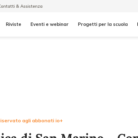
Contatti & Assistenza
Riviste
Eventi e webinar
Progetti per la scuola
iservato agli abbonati io+