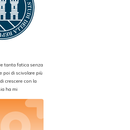
are tanta fatica senza
 poi di scivolare più
 di crescere con la
sia ha mi