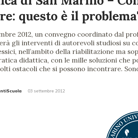
ica di San Marino – Co
re: questo è il problema
tembre 2012, un convegno coordinato dal pr
erà gli interventi di autorevoli studiosi su 
essici, nell’ambito della riabilitazione ma so
ratica didattica, con le mille soluzioni che 
olti ostacoli che si possono incontrare. Son
untiScuola
03 settembre 2012