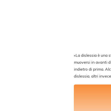
«La dislessia è una s
muoversi in avanti di
indietro di prima. Al
dislessia, altri inve