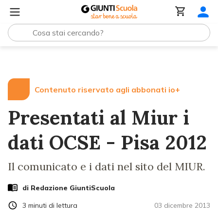
Lezioni e Articoli
Presentati al Miur i dati OCSE - Pisa 2
Contenuto riservato agli abbonati io+
Presentati al Miur i
dati OCSE - Pisa 2012
Il comunicato e i dati nel sito del MIUR.
di Redazione GiuntiScuola
3
minuti di lettura
03 dicembre 2013