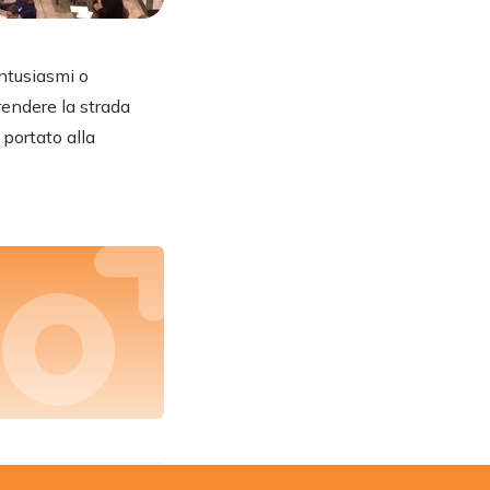
entusiasmi o
prendere la strada
portato alla