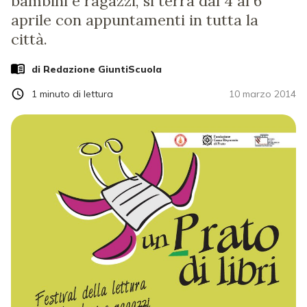
bambini e ragazzi, si terrà dal 4 al 6
aprile con appuntamenti in tutta la
città.
di Redazione GiuntiScuola
1
minuto di lettura
10 marzo 2014