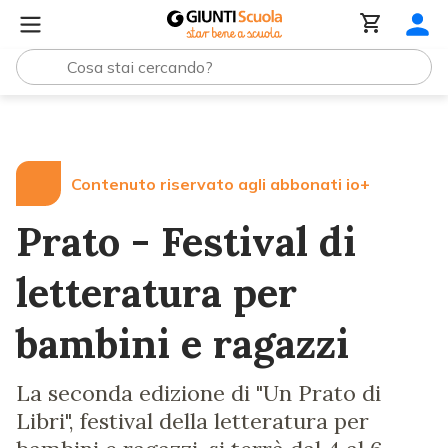
Lezioni e Articoli
Prato - Festival di letteratura per bam
Contenuto riservato agli abbonati io+
Prato - Festival di
letteratura per
bambini e ragazzi
La seconda edizione di "Un Prato di
Libri", festival della letteratura per