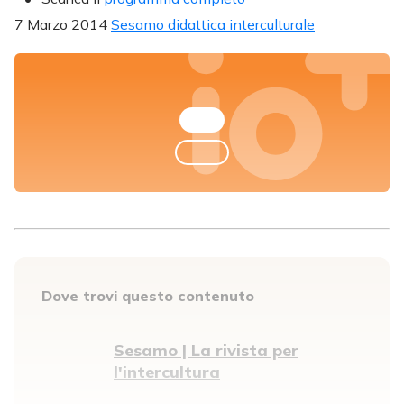
7 Marzo 2014
Sesamo didattica interculturale
Dove trovi questo contenuto
Sesamo | La rivista per
l'intercultura