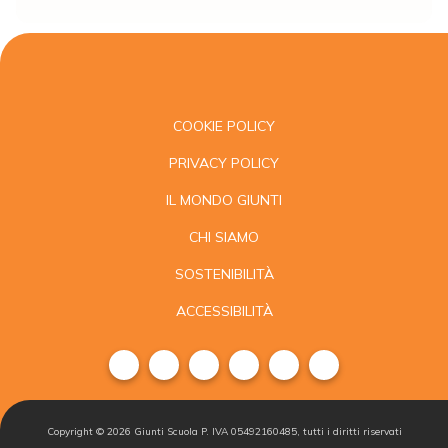
COOKIE POLICY
PRIVACY POLICY
IL MONDO GIUNTI
CHI SIAMO
SOSTENIBILITÀ
ACCESSIBILITÀ
Copyright ©
2026
Giunti Scuola P. IVA 05492160485, tutti i diritti riservati