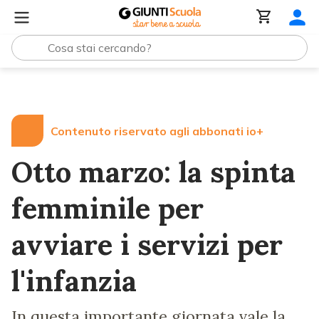
Lezioni e Articoli
Otto marzo: la spinta femminile per avvi
Contenuto riservato agli abbonati io+
Otto marzo: la spinta
femminile per
avviare i servizi per
l'infanzia
In questa importante giornata vale la