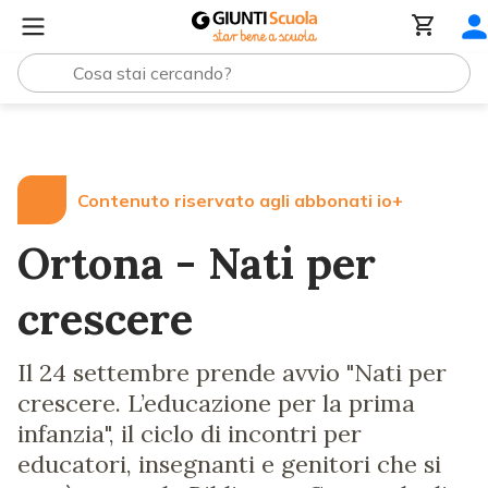
Lezioni e Articoli
Ortona - Nati per crescere
Contenuto riservato agli abbonati io+
Ortona - Nati per
crescere
Il 24 settembre prende avvio "Nati per
crescere. L’educazione per la prima
infanzia", il ciclo di incontri per
educatori, insegnanti e genitori che si