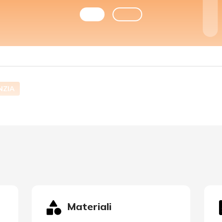
NZIA
Materiali