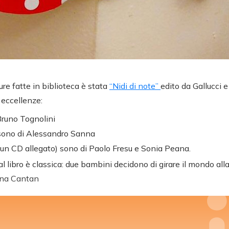
ure fatte in biblioteca è stata
“Nidi di note”
edito da Gallucci e
 eccellenze:
 Bruno Tognolini
i sono di Alessandro Sanna
 un CD allegato) sono di Paolo Fresu e Sonia Peana.
l libro è classica: due bambini decidono di girare il mondo alla
una Cantan