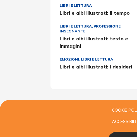
LIBRI E LETTURA
Libri e albi illustrati: il tempo
LIBRI E LETTURA
,
PROFESSIONE
INSEGNANTE
Libri e albi illustrati: testo e
immagini
EMOZIONI
,
LIBRI E LETTURA
Libri e albi illustrati: i desideri
COOKIE POL
ACCESSIBILI