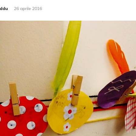
eddu
26 aprile 2016