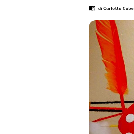
di
Carlotta Cub