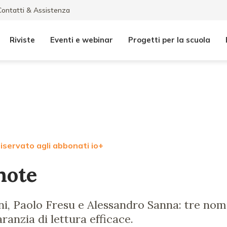
Contatti & Assistenza
Riviste
Eventi e webinar
Progetti per la scuola
iservato agli abbonati io+
note
i, Paolo Fresu e Alessandro Sanna: tre nom
ranzia di lettura efficace.