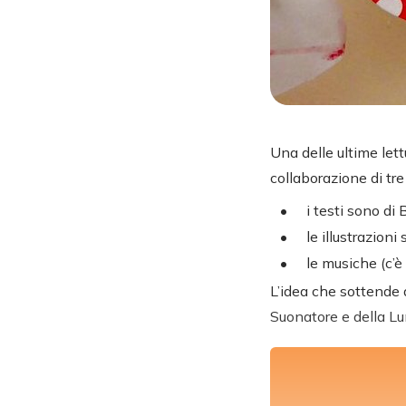
Una delle ultime lett
collaborazione di tre
i testi sono di
le illustrazion
le musiche (c’è
L’idea che sottende a
Suonatore e della L