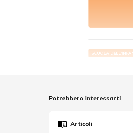
SCUOLA DELL'INFA
Potrebbero interessarti
Articoli