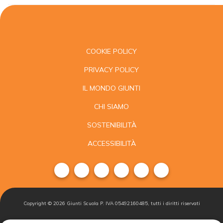
COOKIE POLICY
PRIVACY POLICY
IL MONDO GIUNTI
CHI SIAMO
SOSTENIBILITÀ
ACCESSIBILITÀ
Copyright ©
2026
Giunti Scuola P. IVA 05492160485, tutti i diritti riservati