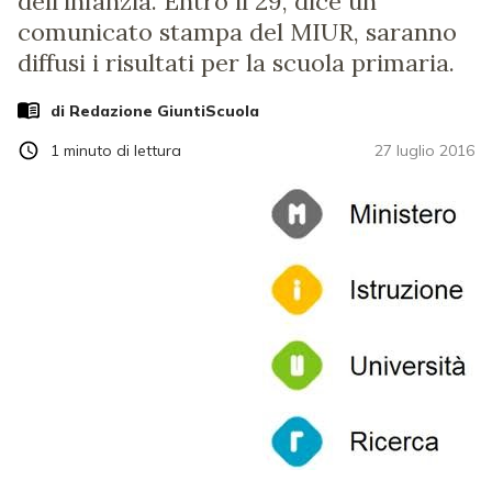
dell'infanzia. Entro il 29, dice un
comunicato stampa del MIUR, saranno
diffusi i risultati per la scuola primaria.
di Redazione GiuntiScuola
1
minuto di lettura
27 luglio 2016