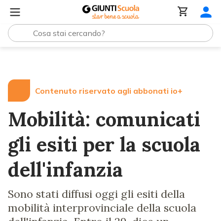
Lezioni e Articoli
Mobilità: comunicati gli esiti per la scu
Contenuto riservato agli abbonati io+
Mobilità: comunicati
gli esiti per la scuola
dell'infanzia
Sono stati diffusi oggi gli esiti della
mobilità interprovinciale della scuola