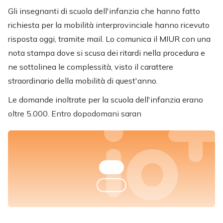
Gli insegnanti di scuola dell'infanzia che hanno fatto
richiesta per la mobilità interprovinciale hanno ricevuto
risposta oggi, tramite mail. Lo comunica il MIUR con una
nota stampa dove si scusa dei ritardi nella procedura e
ne sottolinea le complessità, visto il carattere
straordinario della mobilità di quest'anno.
Le domande inoltrate per la scuola dell'infanzia erano
oltre 5.000. Entro dopodomani saran