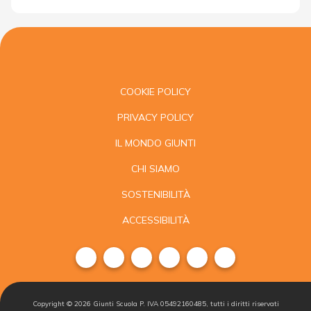
COOKIE POLICY
PRIVACY POLICY
IL MONDO GIUNTI
CHI SIAMO
SOSTENIBILITÀ
ACCESSIBILITÀ
Copyright ©
2026
Giunti Scuola P. IVA 05492160485, tutti i diritti riservati