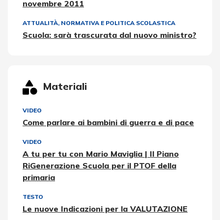
novembre 2011
ATTUALITÀ, NORMATIVA E POLITICA SCOLASTICA
Scuola: sarà trascurata dal nuovo ministro?
Materiali
VIDEO
Come parlare ai bambini di guerra e di pace
VIDEO
A tu per tu con Mario Maviglia | Il Piano
RiGenerazione Scuola per il PTOF della
primaria
TESTO
Le nuove Indicazioni per la VALUTAZIONE