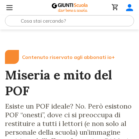
Lezioni e Articoli
Miseria e mito del POF
Contenuto riservato agli abbonati io+
Miseria e mito del
POF
Esiste un POF ideale? No. Però esistono
POF “onesti”, dove ci si preoccupa di
restituire a tutti i lettori (e non solo al
personale della scuola) un’immagine