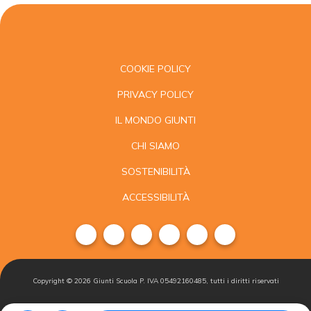
COOKIE POLICY
PRIVACY POLICY
IL MONDO GIUNTI
CHI SIAMO
SOSTENIBILITÀ
ACCESSIBILITÀ
Copyright ©
2026
Giunti Scuola P. IVA 05492160485, tutti i diritti riservati