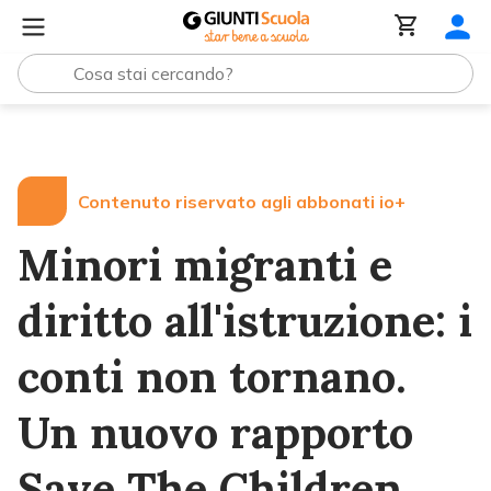
Lezioni e Articoli
Minori migranti e diritto all'istruzion
Contenuto riservato agli abbonati io+
Minori migranti e
diritto all'istruzione: i
conti non tornano.
Un nuovo rapporto
Save The Children