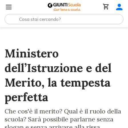
Lezioni e Articoli
Ministero dell’Istruzione e del Merito, 
Ministero
dell’Istruzione e del
Merito, la tempesta
perfetta
Che cos'è il merito? Qual è il ruolo della
scuola? Sarà possibile parlarne senza
slogan e senza arrivare alla rissa