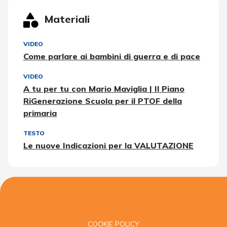
Materiali
VIDEO
Come parlare ai bambini di guerra e di pace
VIDEO
A tu per tu con Mario Maviglia | Il Piano
RiGenerazione Scuola per il PTOF della
primaria
TESTO
Le nuove Indicazioni per la VALUTAZIONE
COOKIE POLICY