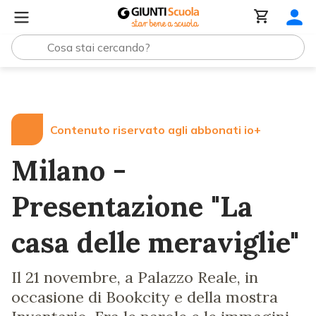
Lezioni e Articoli
Milano - Presentazione "La casa delle
Contenuto riservato agli abbonati io+
Milano -
Presentazione "La
casa delle meraviglie"
Il 21 novembre, a Palazzo Reale, in
occasione di Bookcity e della mostra