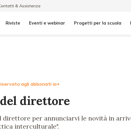
Contatti & Assistenza
Riviste
Eventi e webinar
Progetti per la scuola
iservato agli abbonati io+
del direttore
 direttore per annunciarvi le novità in arri
ica interculturale".