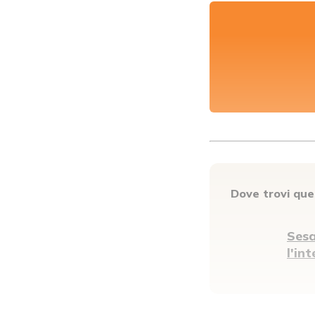
Dove trovi qu
Sesa
l'in