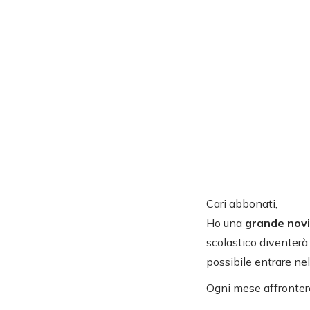
Cari abbonati,
Ho una
grande nov
scolastico diventerà 
possibile entrare nel 
Ogni mese affrontere