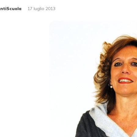
untiScuola
17 luglio 2013