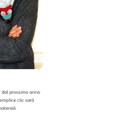
e" dal prossimo anno
emplice clic sarà
ateriali.