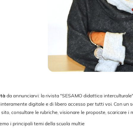
ità
da annunciarvi: la rivista "SESAMO didattica intercultural
interamente digitale e di libero accesso per tutti voi. Con un s
sito, consultare le rubriche, visionare le proposte, scaricare i m
mo i principali temi della scuola multie