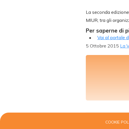
La seconda edizione d
MIUR, tra gli organiz
Per saperne di p
Vai al portale 
5 Ottobre 2015
La V
COOKIE POL