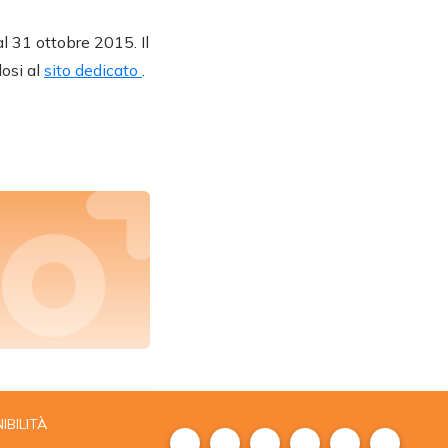
al 31 ottobre 2015. Il
dosi al
sito dedicato
.
IBILITÀ