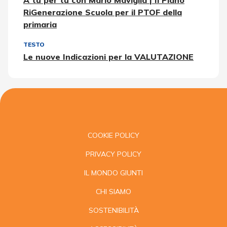
RiGenerazione Scuola per il PTOF della
primaria
TESTO
Le nuove Indicazioni per la VALUTAZIONE
COOKIE POLICY
PRIVACY POLICY
IL MONDO GIUNTI
CHI SIAMO
SOSTENIBILITÀ