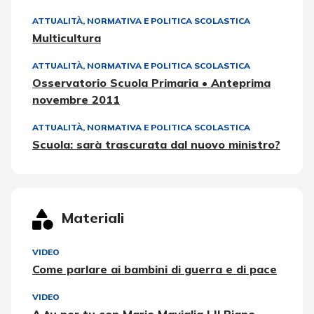
ATTUALITÀ, NORMATIVA E POLITICA SCOLASTICA
Multicultura
ATTUALITÀ, NORMATIVA E POLITICA SCOLASTICA
Osservatorio Scuola Primaria • Anteprima
novembre 2011
ATTUALITÀ, NORMATIVA E POLITICA SCOLASTICA
Scuola: sarà trascurata dal nuovo ministro?
Materiali
VIDEO
Come parlare ai bambini di guerra e di pace
VIDEO
A tu per tu con Mario Maviglia | Il Piano