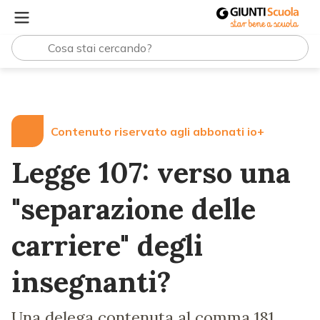
Lezioni e Articoli
Legge 107: verso una "separazione dell
Contenuto riservato agli abbonati io+
Legge 107: verso una
"separazione delle
carriere" degli
insegnanti?
Una delega contenuta al comma 181