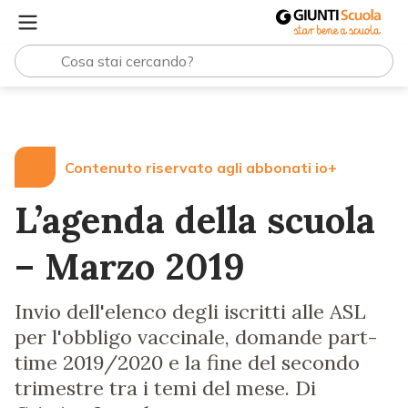
Lezioni e Articoli
L’agenda della scuola – Marzo 2019
Contenuto riservato agli abbonati io+
L’agenda della scuola
– Marzo 2019
Invio dell'elenco degli iscritti alle ASL
per l'obbligo vaccinale, domande part-
time 2019/2020 e la fine del secondo
trimestre tra i temi del mese. Di