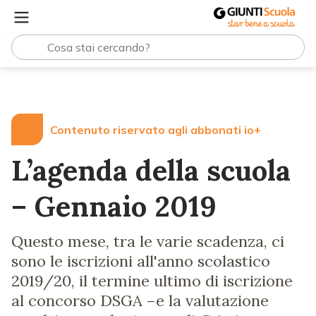
Lezioni e Articoli
L’agenda della scuola – Gennaio 2019
Contenuto riservato agli abbonati io+
L’agenda della scuola
– Gennaio 2019
Questo mese, tra le varie scadenza, ci
sono le iscrizioni all'anno scolastico
2019/20, il termine ultimo di iscrizione
al concorso DSGA –e la valutazione