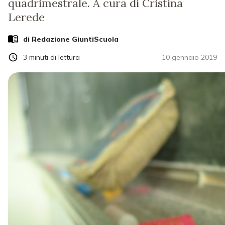
quadrimestrale. A cura di Cristina
Lerede
di Redazione GiuntiScuola
3
minuti di lettura
10 gennaio 2019