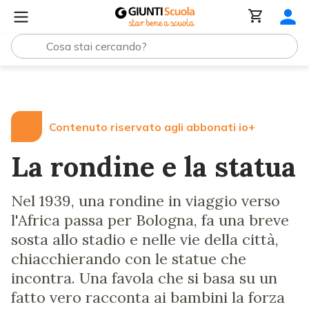
Lezioni e Articoli
La rondine e la statua
Contenuto riservato agli abbonati io+
La rondine e la statua
Nel 1939, una rondine in viaggio verso
l'Africa passa per Bologna, fa una breve
sosta allo stadio e nelle vie della città,
chiacchierando con le statue che
incontra. Una favola che si basa su un
fatto vero racconta ai bambini la forza