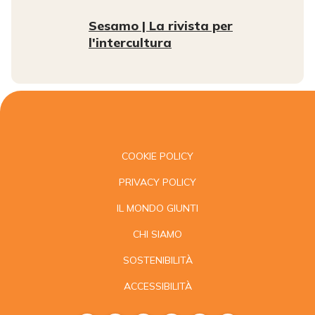
Sesamo | La rivista per
l'intercultura
COOKIE POLICY
PRIVACY POLICY
IL MONDO GIUNTI
CHI SIAMO
SOSTENIBILITÀ
ACCESSIBILITÀ