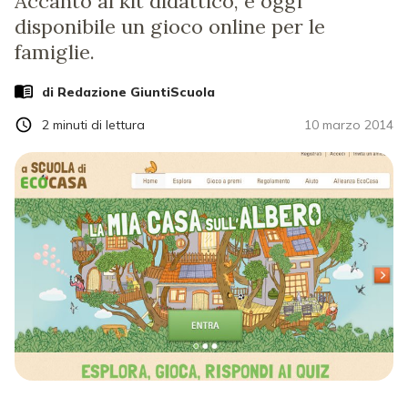
Accanto al kit didattico, è oggi
disponibile un gioco online per le
famiglie.
di Redazione GiuntiScuola
2
minuti di lettura
10 marzo 2014