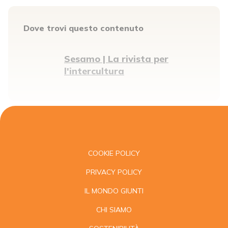
Dove trovi questo contenuto
Sesamo | La rivista per
l'intercultura
COOKIE POLICY
PRIVACY POLICY
IL MONDO GIUNTI
CHI SIAMO