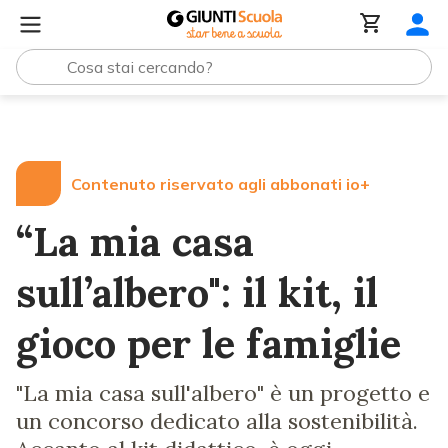
Lezioni e Articoli
“La mia casa sull’albero": il kit, il gioco
Contenuto riservato agli abbonati io+
“La mia casa
sull’albero": il kit, il
gioco per le famiglie
"La mia casa sull'albero" è un progetto e
un concorso dedicato alla sostenibilità.