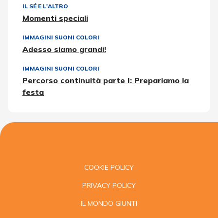
IL SÉ E L'ALTRO
Momenti speciali
IMMAGINI SUONI COLORI
Adesso siamo grandi!
IMMAGINI SUONI COLORI
Percorso continuità parte I: Prepariamo la
festa
COOKIE POLICY
PRIVACY POLICY
IL MONDO GIUNTI