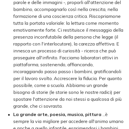
parole e delle immagini -, proporli all'attenzione del
bambino, accompagnarlo così nella crescita, nella
formazione di una coscienza critica. Riscopriamone
tutta la portata valoriale: la lettura come momento
emotivamente forte. Ci restituisce il messaggio della
presenza inconfutabile della persona che legge (il
rapporto con l'interlocutore), la carezza affettiva. E
innesca un processo di curiosità - ricerca che può
proseguire all'infinito. Facciamo laboratori attivi in
piattaforma, sostenendo, affiancando,
incoraggiando passo passo i bambini, gratificandoli
per il lavoro svolto. Accrescere la fiducia. Per quanto
possibile, come a scuola. Abbiamo un grande
bisogno di storie (le storie sono le nostre radici) per
spostare l'attenzione da noi stessi a qualcosa di più
grande, che ci sovrasta.
La grande arte, poesia, musica, pittura
...è
sempre la via migliore per accedere all'animo umano
e anche a quello infantile. esprimendosi i bambini