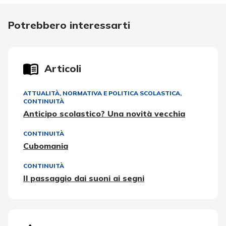
Potrebbero interessarti
Articoli
ATTUALITÀ, NORMATIVA E POLITICA SCOLASTICA
,
CONTINUITÀ
Anticipo scolastico? Una novità vecchia
CONTINUITÀ
Cubomania
CONTINUITÀ
Il passaggio dai suoni ai segni