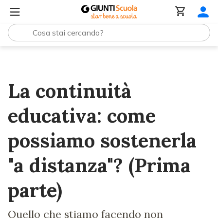
Lezioni e Articoli
La continuità educativa: come possiam
La continuità
educativa: come
possiamo sostenerla
"a distanza"? (Prima
parte)
Quello che stiamo facendo non