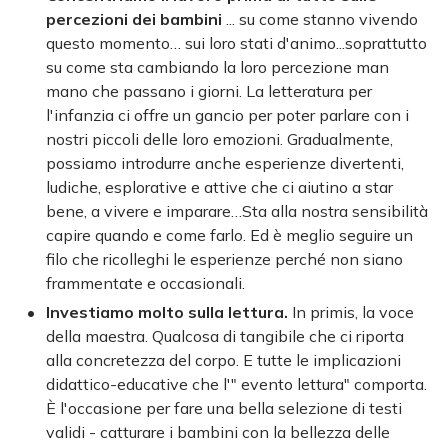
percezioni dei bambini
... su come stanno vivendo
questo momento… sui loro stati d'animo...soprattutto
su come sta cambiando la loro percezione man
mano che passano i giorni. La letteratura per
l'infanzia ci offre un gancio per poter parlare con i
nostri piccoli delle loro emozioni. Gradualmente,
possiamo introdurre anche esperienze divertenti,
ludiche, esplorative e attive che ci aiutino a star
bene, a vivere e imparare…Sta alla nostra sensibilità
capire quando e come farlo. Ed è meglio seguire un
filo che ricolleghi le esperienze perché non siano
frammentate e occasionali.
Investiamo molto sulla lettura.
In primis, la voce
della maestra. Qualcosa di tangibile che ci riporta
alla concretezza del corpo. E tutte le implicazioni
didattico-educative che l'" evento lettura" comporta.
È l'occasione per fare una bella selezione di testi
validi - catturare i bambini con la bellezza delle