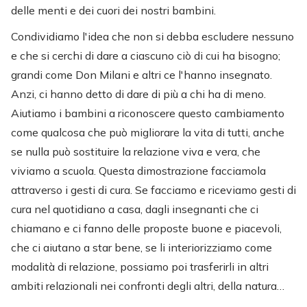
delle menti e dei cuori dei nostri bambini.
Condividiamo l'idea che non si debba escludere nessuno
e che si cerchi di dare a ciascuno ciò di cui ha bisogno;
grandi come Don Milani e altri ce l'hanno insegnato.
Anzi, ci hanno detto di dare di più a chi ha di meno.
Aiutiamo i bambini a riconoscere questo cambiamento
come qualcosa che può migliorare la vita di tutti, anche
se nulla può sostituire la relazione viva e vera, che
viviamo a scuola. Questa dimostrazione facciamola
attraverso i gesti di cura. Se facciamo e riceviamo gesti di
cura nel quotidiano a casa, dagli insegnanti che ci
chiamano e ci fanno delle proposte buone e piacevoli,
che ci aiutano a star bene, se li interiorizziamo come
modalità di relazione, possiamo poi trasferirli in altri
ambiti relazionali nei confronti degli altri, della natura…