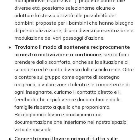
manipolative, espressive…); proposte adatte alle
diverse età, possiamo selezionarne alcune o
adattare la stessa attività alle possibilità dei
bambini; proposte per i bambini che hanno bisogno
di personalizzazione, di una diversa presentazione e
modulazione dei vari passaggi d’azione.
Troviamo il modo di sostenere reciprocamente
la nostra motivazione a continuare,
senza farci
prendere dallo sconforto, anche se la situazione ci
sconcerta ed è molto diversa dalla scuola reale. Oltre
a contare sul gruppo come agente di sostegno
reciproco, a valorizzare i talenti e le competenze di
ogni insegnante, curiamo il contatto diretto e il
feedback che ci può venire dai bambini e dalle
famiglie rispetto a quello che proponiamo.
Raccogliamo i lavori e produciamo una
documentazione che inseriamo nel nostro spazio
virtuale museale.
Concentriamo il lavoro prima di tutto sulle