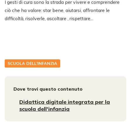
I gesti di cura sono la strada per vivere e comprendere
ciò che ha valore: star bene, aiutarsi, affrontare le
difficoltà, risolverle, ascoltare , rispettare...
SCUOLA DELL'INFANZIA
Dove trovi questo contenuto
Didattica digitale integrata per la
scuola dell'infanzia