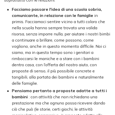
soprattutto con le relazioni.
Facciamo passare l'idea di una scuola sobria,
comunicante, in relazione con le famiglie
in
primis. Facciamoci sentire vicino a tutti coloro che
nella scuola hanno sempre trovato una valida
risorsa, senza imporre nulla, per aiutare i nostri bimbi
a continuare a brillare, come possono, come
vogliono, anche in questo momento difficile. Noi ci
siamo, ma in questo tempo sono i genitori a
rimboccarsi le maniche e a stare con i bambini
dentro casa, con l’offerta del nostro aiuto, con
proposte di senso, il più possibile concrete e
tangibili, alla portata dei bambini e naturalmente
delle famiglie.
Pensiamo pertanto a proposte adatte a tutti i
bambini
: con attività che non richiedano una
prestazione ma che ognuno possa ricevere dando
ciò che può (le storie, certi giochi, le attività