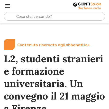
Lezioni e Articoli
L2, studenti stranieri e formazione un
Contenuto riservato agli abbonati io+
L2, studenti stranieri
e formazione
universitaria. Un
convegno il 21 maggio
a Firenze