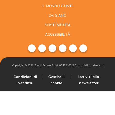
IL MONDO GIUNTI
CHI SIAMO
SOSTENIBILITÀ
ACCESSIBILITÀ
Copyright ©
2026
Giunti Scuola P. IVA 05492160485, tutti i diritti riservati
Condizioni di
Gestisci i
Iscriviti alla
vendita
cookie
newsletter