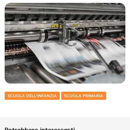
SCUOLA DELL'INFANZIA
SCUOLA PRIMARIA
Potrebbero interessarti