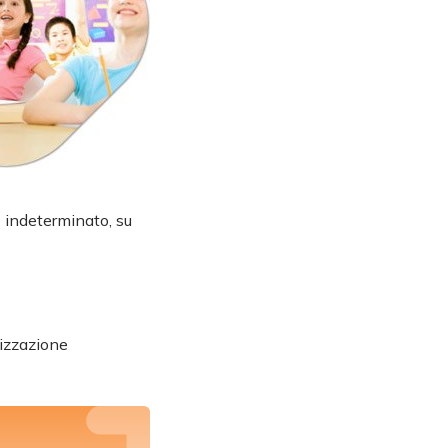
o indeterminato, su
lizzazione