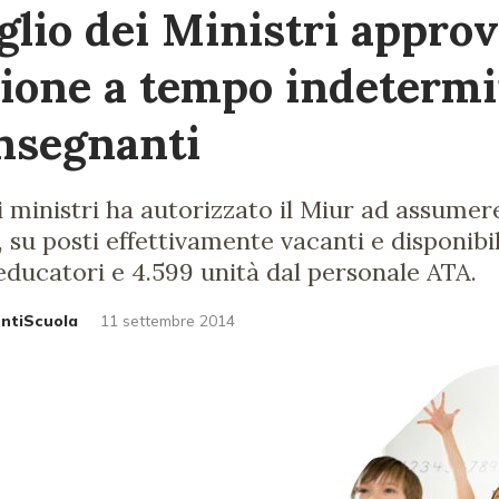
iglio dei Ministri appro
zione a tempo indetermi
insegnanti
ei ministri ha autorizzato il Miur ad assume
su posti effettivamente vacanti e disponibil
educatori e 4.599 unità dal personale ATA.
untiScuola
11 settembre 2014