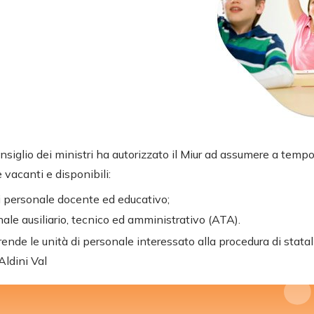
onsiglio dei ministri ha autorizzato il Miur ad assumere a temp
 vacanti e disponibili:
i personale docente ed educativo;
ale ausiliario, tecnico ed amministrativo (ATA).
ende le unità di personale interessato alla procedura di stata
“Aldini Val