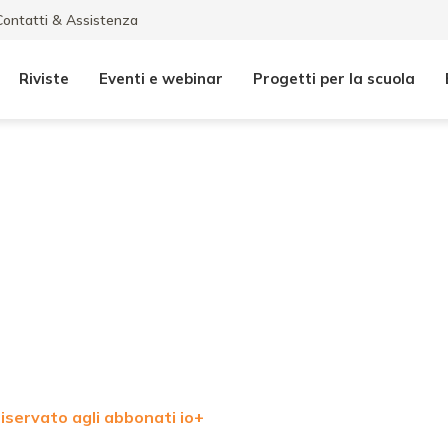
Contatti & Assistenza
Riviste
Eventi e webinar
Progetti per la scuola
iservato agli abbonati io+