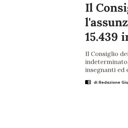
Il Cons
l'assun
15.439 
Il Consiglio d
indeterminato, 
insegnanti ed 
di Redazione Gi