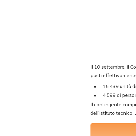
Il 10 settembre, il C
posti effettivamente
15.439 unità d
4.599 di person
Il contingente compr
dell’Istituto tecnico 