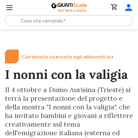
Lezioni e Articoli
I nonni con la valigia
Contenuto riservato agli abbonati io+
I nonni con la valigia
Il 4 ottobre a Duino Aurisina (Trieste) si
terrà la presentazione del progetto e
della mostra "I nonni con la valigia", che
ha invitato bambini e giovani a riflettere
creativamente sul tema
dell'emigrazione italiana (esterna ed