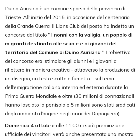
Duino Aurisina è un comune sparso della provincia di
Trieste. All'inizio del 2015, in occasione del centenario
della Grande Guerra, il Lions Club del posto ha indetto un
concorso dal titolo "
I nonni con la valigia, un popolo di
migranti destinato alle scuole e ai giovani del
territorio del Comune di Duino Aurisina
". L'obiettivo
del concorso era stimolare gli alunni e i giovani a
riflettere in maniera creativa - attraverso la produzione di
un disegno, un testo scritto o fumetto - sul tema
dell’emigrazione italiana interna ed esterna durante la
Prima Guerra Mondiale e oltre (30 milioni di connazionali
hanno lasciato la penisola e 5 milioni sono stati sradicati
dagli ambienti d’origine negli anni dei Dopoguerra).
Domenica 4 ottobre
alle 11.00 ci sarà premiazione
ufficiale dei vincitori; verrà anche presentata una mostra