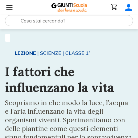
Lezioni e Articoli
I fattori che influenzano la vita
LEZIONE
| SCIENZE
| CLASSE 1ª
I fattori che
influenzano la vita
Scopriamo in che modo la luce, l’acqua
e l’aria influenzano la vita degli
organismi viventi. Sperimentiamo con
delle piantine come questi elementi
siano fondamentali per la sopravvivenza