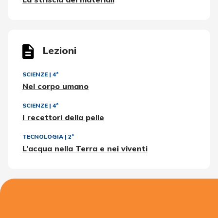
Lezioni
SCIENZE
|
4ª
Nel corpo umano
SCIENZE
|
4ª
I recettori della pelle
TECNOLOGIA
|
2ª
L’acqua nella Terra e nei viventi