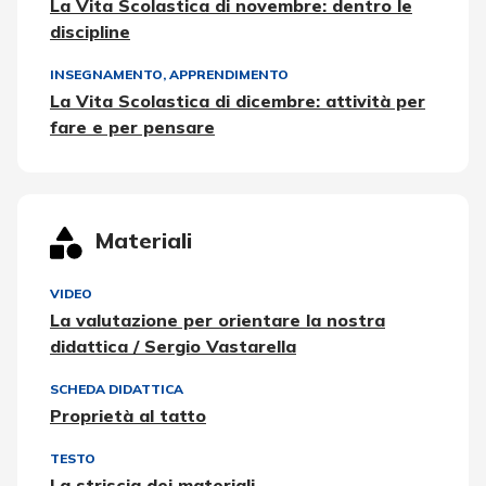
La Vita Scolastica di novembre: dentro le
discipline
INSEGNAMENTO, APPRENDIMENTO
La Vita Scolastica di dicembre: attività per
fare e per pensare
Materiali
VIDEO
La valutazione per orientare la nostra
didattica / Sergio Vastarella
SCHEDA DIDATTICA
Proprietà al tatto
TESTO
La striscia dei materiali