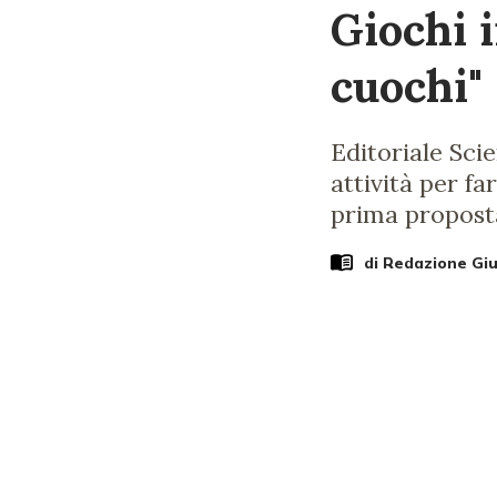
Giochi i
cuochi"
Editoriale Sci
attività per f
prima proposta
di Redazione Gi