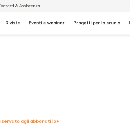
Contatti & Assistenza
Riviste
Eventi e webinar
Progetti per la scuola
iservato agli abbonati io+