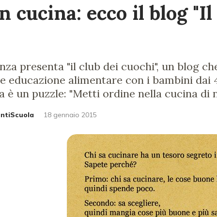
n cucina: ecco il blog "Il
enza presenta "il club dei cuochi", un blog c
are educazione alimentare con i bambini dai 4
 è un puzzle: "Metti ordine nella cucina di 
untiScuola
18 gennaio 2015