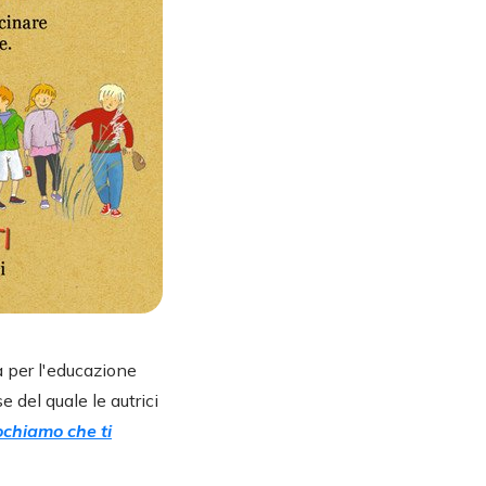
à per l'educazione
e del quale le autrici
ochiamo che ti