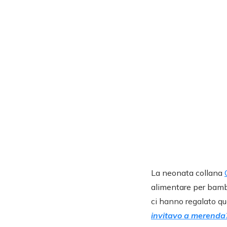
La neonata collana
alimentare per bambini
ci hanno regalato qu
invitavo a merenda